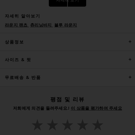
자세히 알아보기
라운지 팬츠
츄리닝바지
블루 라운지
상품정보
사이즈 & 핏
ISA BOULDER Loop Patch
Pants in Dark Brown
ISA BOULDER
$270
무료배송 & 반품
평점 및 리뷰
저희에게 의견을 들려주세요.!
이 상품을 평가하여 주세요