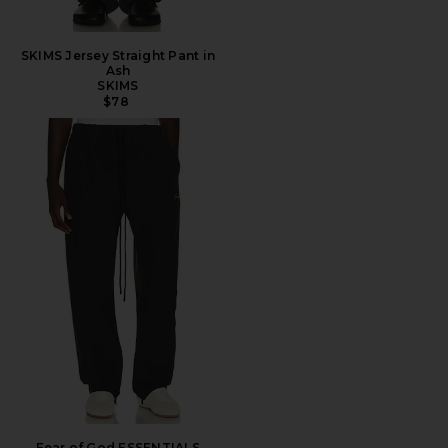
SKIMS Jersey Straight Pant in
Ash
SKIMS
$78
Fear of God ESSENTIALS