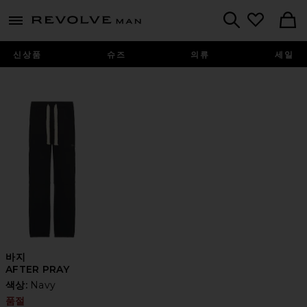
Revolve
menu - shows more content
Search
신상품
슈즈
의류
세일
바지
AFTER PRAY
색상:
Navy
품절