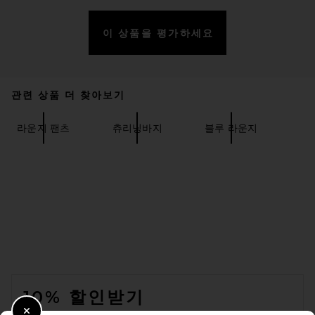
이 상품을 평가하세요
관련 상품 더 찾아보기
Fear of God ESSENTIALS
Classic Fit Fleece Sweatpant
in Jet Black
라운지 팬츠
츄리닝바지
블루 라운지
FEAR OF GOD ESSENTIALS
$130
FOOTER
10% 할인받기