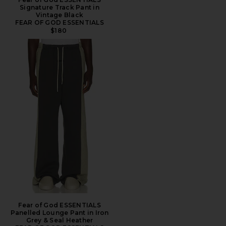
Signature Track Pant in
Vintage Black
FEAR OF GOD ESSENTIALS
$180
Fear of God ESSENTIALS
Panelled Lounge Pant in Iron
Grey & Seal Heather