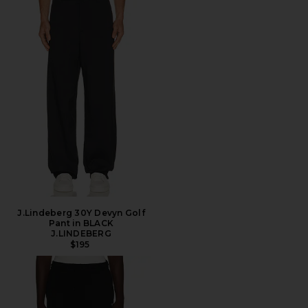
J.Lindeberg 30Y Devyn Golf
Pant in BLACK
J.LINDEBERG
$195