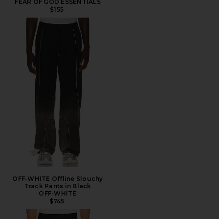
FEAR OF GOD ESSENTIALS
$155
OFF-WHITE Offline Slouchy
Track Pants in Black
OFF-WHITE
$745