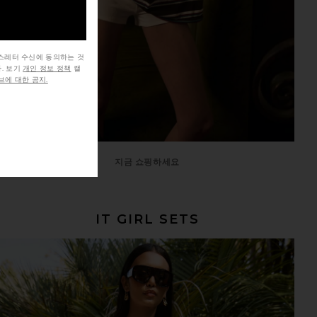
뉴스레터 수신에 동의하는 것
. 보기
개인 정보 정책
캘
에 대한 공지.
지금 쇼핑하세요
IT GIRL SETS