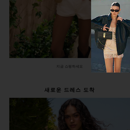
지금 쇼핑하세요
새로운 드레스 도착