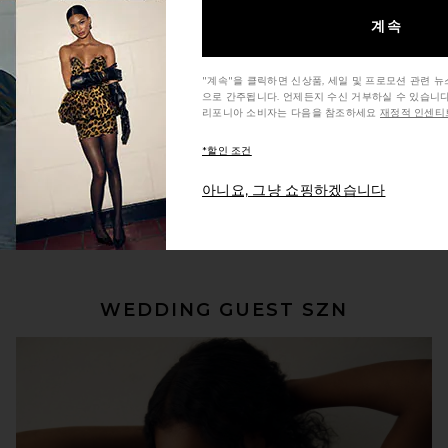
계속
"계속"을 클릭하면 신상품, 세일 및 프로모션 관련 
으로 간주됩니다. 언제든지 수신 거부하실 수 있습니다
리포니아 소비자는 다음을 참조하세요
재정적 인센티브
*할인 조건
아니요, 그냥 쇼핑하겠습니다
지금 쇼핑하세요
WEDDING GUEST SZN