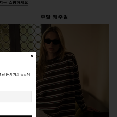
지금 쇼핑하세요
주말 캐주얼
모션 등의 저희 뉴스레