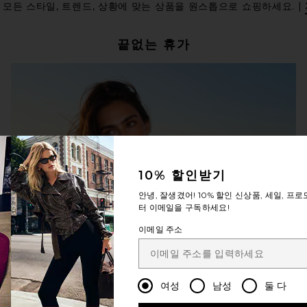
모든 스타일, 트렌드, 상황에 맞는 상품을 원스톱으로 쇼핑하세요. |
끝없는 휴가
10% 할인받기
안녕, 잘생겼어!
10% 할인
신상품, 세일, 프로
터 이메일을 구독하세요!
이메일 주소
여성
남성
둘 다