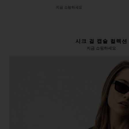
지금 쇼핑하세요
시크 걸 캡슐 컬렉션
지금 쇼핑하세요