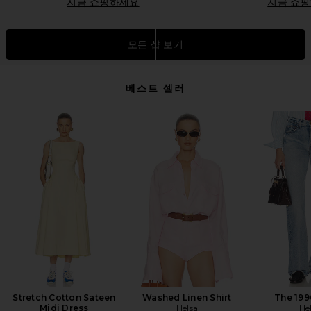
지금 쇼핑하세요
지금 쇼
모든 샵 보기
베스트 셀러
Stretch Cotton Sateen
Washed Linen Shirt
The 199
Midi Dress
Helsa
He