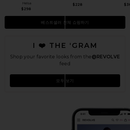
Helsa
$228
$3
$298
베스트셀러 전체 쇼핑하기
I ❤️ THE 'GRAM
Shop your favorite looks from the
@REVOLVE
feed
모두 보기