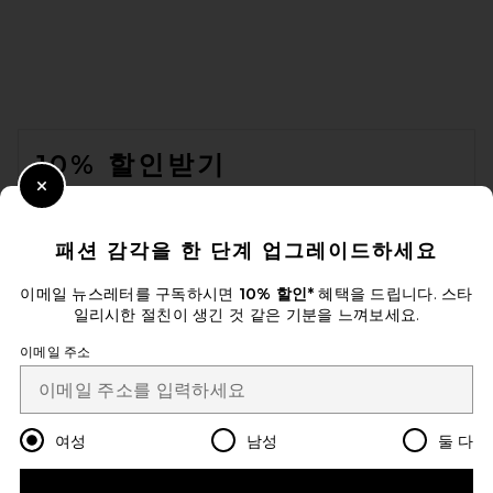
FOOTER
10% 할인받기
Close Modal
이메일을 제출하여 뉴스레터를 구독하실 수 있습니다. 언제든지 수신 거
부 가능합니다.
개인 정보 정책
패션 감각을 한 단계 업그레이드하세요
Email Address
이메일 뉴스레터를 구독하시면
10% 할인*
혜택을 드립니다. 스타
일리시한 절친이 생긴 것 같은 기분을 느껴보세요.
Sign Up
이메일 주소
ko
USD
Change Country Regions Preferences
여성
남성
둘 다